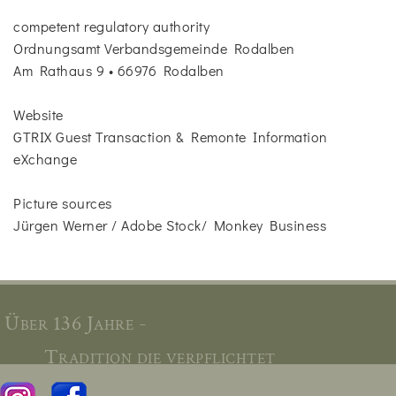
competent regulatory authority
Ordnungsamt Verbandsgemeinde Rodalben
Am Rathaus 9 • 66976 Rodalben
Website
GTRIX Guest Transaction & Remonte Information
eXchange
Picture sources
Jürgen Werner / Adobe Stock/ Monkey Business
Über 136 Jahre -
Tradition die verpflichtet