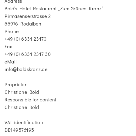
Address
Bold‘s Hotel Restaurant „Zum Grünen Kranz“
Pirmasenserstrasse 2
66976 Rodalben
Phone
+49 (0) 6331 23170
Fax
+49 (0) 6331 2317 30
eMail
info@boldskranz.de
Proprietor
Christiane Bold
Responsible for content
Christiane Bold
VAT identification
DE149576195