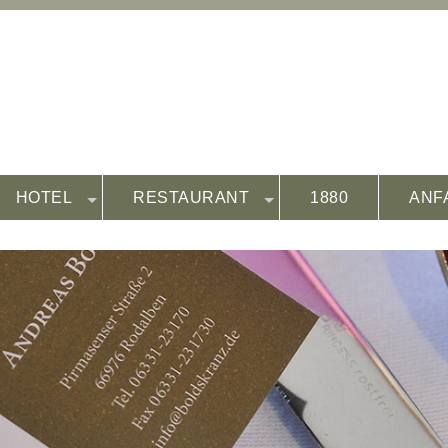
HOTEL
RESTAURANT
1880
ANF