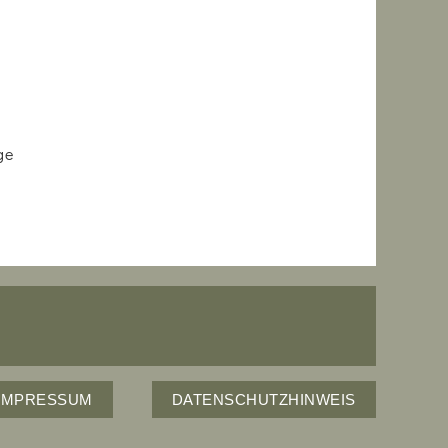
ge
IMPRESSUM
DATENSCHUTZHINWEIS