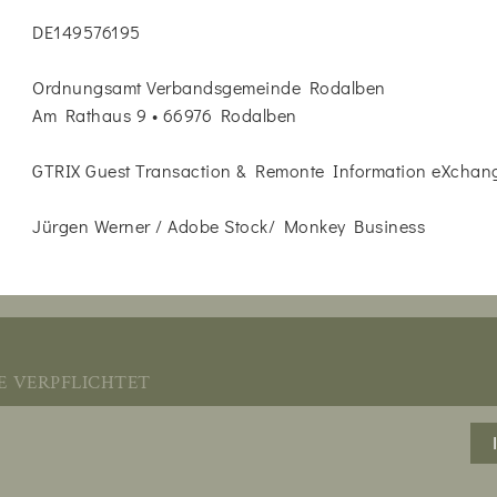
DE149576195
Ordnungsamt Verbandsgemeinde Rodalben
Am Rathaus 9 • 66976 Rodalben
GTRIX Guest Transaction & Remonte Information eXchan
Jürgen Werner / Adobe Stock/ Monkey Business
verpflichtet