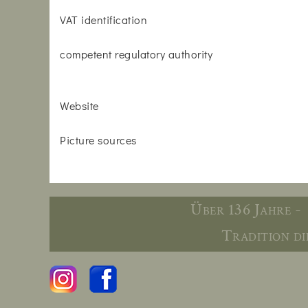
VAT identification
competent regulatory authority
Website
Picture sources
Über 136 Jahre -
Tradition die 