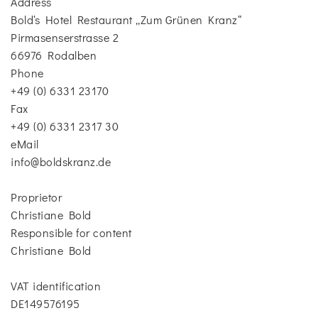
Address
Bold‘s Hotel Restaurant „Zum Grünen Kranz“
Pirmasenserstrasse 2
66976 Rodalben
Phone
+49 (0) 6331 23170
Fax
+49 (0) 6331 2317 30
eMail
info@boldskranz.de
Proprietor
Christiane Bold
Responsible for content
Christiane Bold
VAT identification
DE149576195