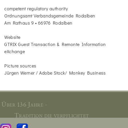
competent regulatory authority
Ordnungsamt Verbandsgemeinde Rodalben
Am Rathaus 9 • 66976 Rodalben
Website
GTRIX Guest Transaction & Remonte Information
eXchange
Picture sources
Jürgen Werner / Adobe Stock/ Monkey Business
Über 136 Jahre -
Tradition die verpflichtet