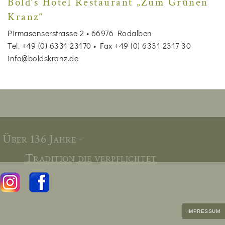
Bold‘s Hotel Restaurant „Zum Grünen
Kranz“
Pirmasenserstrasse 2 • 66976 Rodalben
Tel. +49 (0) 6331 23170 • Fax +49 (0) 6331 2317 30
info@boldskranz.de
Über 136 Jahre -
Tradition die verpflichtet
IMPRESSUM