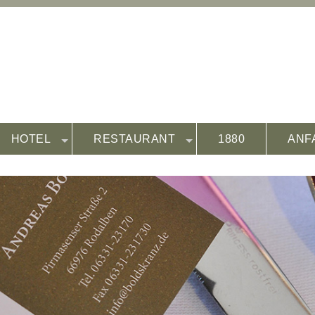
HOTEL
RESTAURANT
1880
ANF